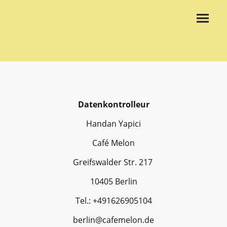
Datenkontrolleur
Handan Yapici
Café Melon
Greifswalder Str. 217
10405 Berlin
Tel.: +491626905104
berlin@cafemelon.de