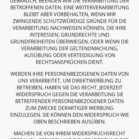
GEBRAUCH, BEENDEN WIR DIE VERARBEITUNG DER
BETROFFENEN DATEN. EINE WEITERVERARBEITUNG
BLEIBT ABER VORBEHALTEN, WENN WIR
ZWINGENDE SCHUTZWÜRDIGE GRÜNDE FÜR DIE
VERARBEITUNG NACHWEISEN KÖNNEN, DIE IHRE
INTERESSEN, GRUNDRECHTE UND
GRUNDFREIHEITEN ÜBERWIEGEN, ODER WENN DIE
VERARBEITUNG DER GELTENDMACHUNG,
AUSÜBUNG ODER VERTEIDIGUNG VON
RECHTSANSPRÜCHEN DIENT.
WERDEN IHRE PERSONENBEZOGENEN DATEN VON
UNS VERARBEITET, UM DIREKTWERBUNG ZU
BETREIBEN, HABEN SIE DAS RECHT, JEDERZEIT
WIDERSPRUCH GEGEN DIE VERARBEITUNG SIE
BETREFFENDER PERSONENBEZOGENER DATEN
ZUM ZWECKE DERARTIGER WERBUNG
EINZULEGEN. SIE KÖNNEN DEN WIDERSPRUCH WIE
OBEN BESCHRIEBEN AUSÜBEN.
MACHEN SIE VON IHREM WIDERSPRUCHSRECHT